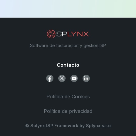
Software de facturación y gestión ISP
Contacto
Política de Cookies
Política de privacidad
© Splynx ISP Framework by Splynx s.r.o