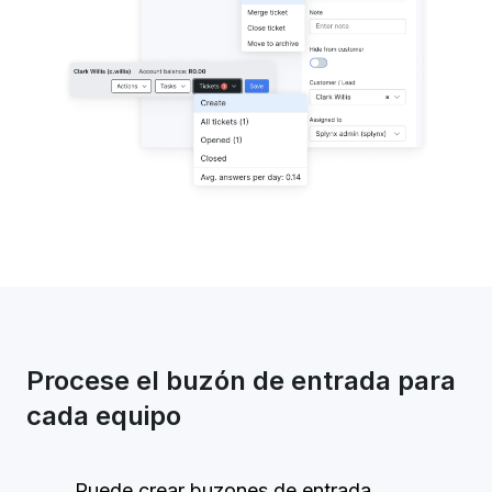
Procese el buzón de entrada para
cada equipo
Puede crear buzones de entrada